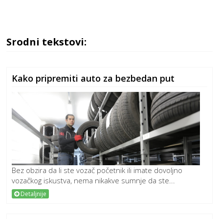
Srodni tekstovi:
Kako pripremiti auto za bezbedan put
Bez obzira da li ste vozač početnik ili imate dovoljno
vozačkog iskustva, nema nikakve sumnje da ste...
Detaljnije