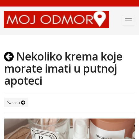
Nekoliko krema koje
morate imati u putnoj
apoteci
Saveti