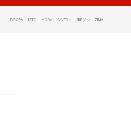
EVROPA
LETO
MODA
SAVETI
SRBIJA
ZIMA