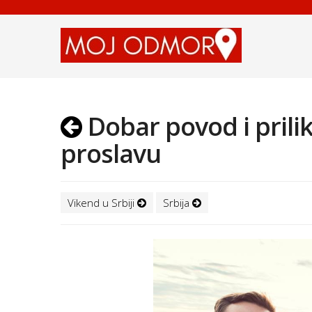
Dobar povod i prilik
proslavu
Vikend u Srbiji
Srbija