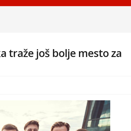
a traže još bolje mesto za