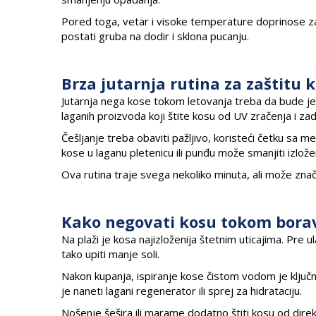
Pored toga, vetar i visoke temperature doprinose zap
postati gruba na dodir i sklona pucanju.
Brza jutarnja rutina za zaštitu 
Jutarnja nega kose tokom letovanja treba da bude je
laganih proizvoda koji štite kosu od UV zračenja i zad
Češljanje treba obaviti pažljivo, koristeći četku sa me
kose u laganu pletenicu ili punđu može smanjiti izlože
Ova rutina traje svega nekoliko minuta, ali može znač
Kako negovati kosu tokom borav
Na plaži je kosa najizloženija štetnim uticajima. Pr
tako upiti manje soli.
Nakon kupanja, ispiranje kose čistom vodom je ključno 
je naneti lagani regenerator ili sprej za hidrataciju.
Nošenje šešira ili marame dodatno štiti kosu od dire