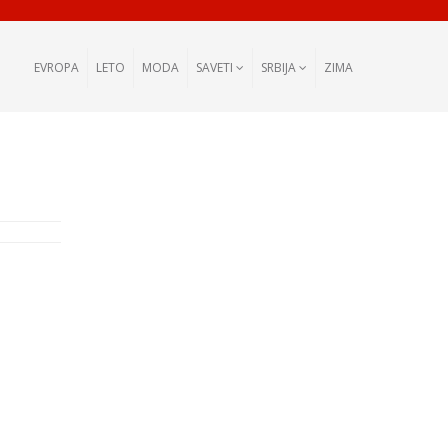
EVROPA
LETO
MODA
SAVETI
SRBIJA
ZIMA