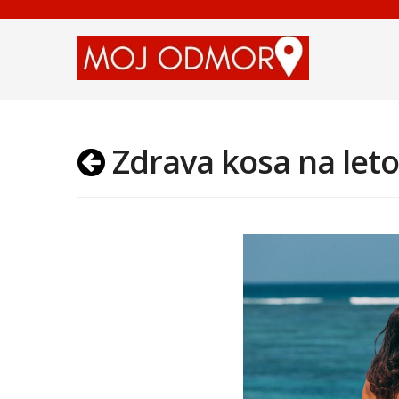
Zdrava kosa na let