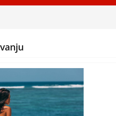
ovanju