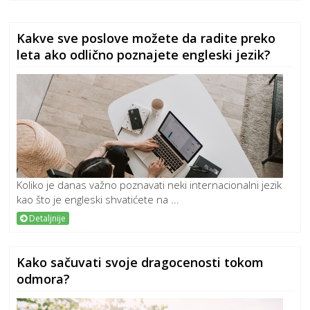
Kakve sve poslove možete da radite preko
leta ako odlično poznajete engleski jezik?
Koliko je danas važno poznavati neki internacionalni jezik
kao što je engleski shvatićete na ...
Detaljnije
Kako sačuvati svoje dragocenosti tokom
odmora?