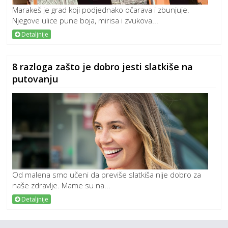
Marakeš je grad koji podjednako očarava i zbunjuje.
Njegove ulice pune boja, mirisa i zvukova...
Detaljnije
8 razloga zašto je dobro jesti slatkiše na
putovanju
Od malena smo učeni da previše slatkiša nije dobro za
naše zdravlje. Mame su na...
Detaljnije