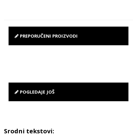
PREPORUČENI PROIZVODI
POGLEDAJE JOŠ
Srodni tekstovi: