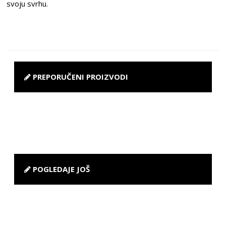
svoju svrhu.
PREPORUČENI PROIZVODI
POGLEDAJE JOŠ