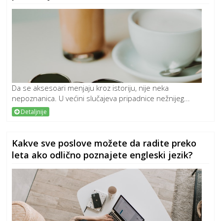
Da se aksesoari menjaju kroz istoriju, nije neka
nepoznanica. U većini slučajeva pripadnice nežnijeg...
Detaljnije
Kakve sve poslove možete da radite preko
leta ako odlično poznajete engleski jezik?