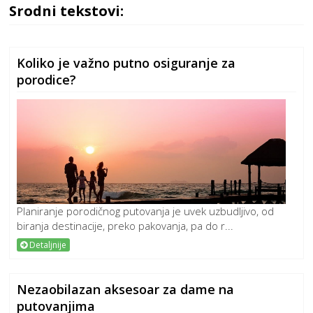
Srodni tekstovi:
Koliko je važno putno osiguranje za
porodice?
Planiranje porodičnog putovanja je uvek uzbudljivo, od
biranja destinacije, preko pakovanja, pa do r...
Detaljnije
Nezaobilazan aksesoar za dame na
putovanjima