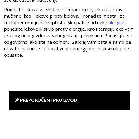
Ponesite lekove za skidanje temperature, lekove protiv
mučnine, kao i lekove protiv bolova. Pronađite mesta i za
toplomer i kutiju hanzaplasta. Ako patite od neke
alergije
,
ponesite lekove ili sirup protiv alergije, kao i terapiju ako vam
je zbog nekog zdravstvenog stanja prepisana. Ponašajte se
odgovorno iako ste na odmoru. Za kraj vam ostaje samo da
uživate, napunite se pozitivnom energijom i maksimalno se
opustite.
PREPORUČENI PROIZVODI