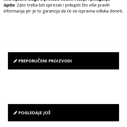
ispita
. Zato treba biti oprezan i prikupiti što više pravih
informacija jer je to garancija da će se ispravna odluka doneti.
PREPORUČENI PROIZVODI
POGLEDAJE JOŠ