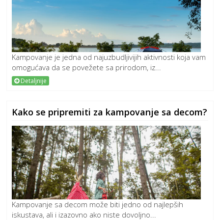
Kampovanje je jedna od najuzbudljivijih aktivnosti koja vam
omogućava da se povežete sa prirodom, iz...
Detaljnije
Kako se pripremiti za kampovanje sa decom?
Kampovanje sa decom može biti jedno od najlepših
iskustava, ali i izazovno ako niste dovoljno...