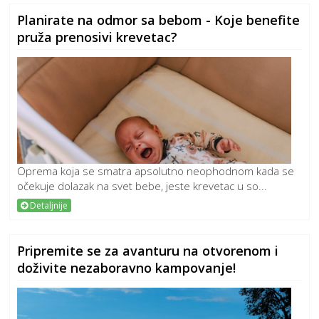
Planirate na odmor sa bebom - Koje benefite
pruža prenosivi krevetac?
Oprema koja se smatra apsolutno neophodnom kada se
očekuje dolazak na svet bebe, jeste krevetac u so...
Detaljnije
Pripremite se za avanturu na otvorenom i
doživite nezaboravno kampovanje!