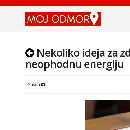
Nekoliko ideja za z
neophodnu energiju
Saveti