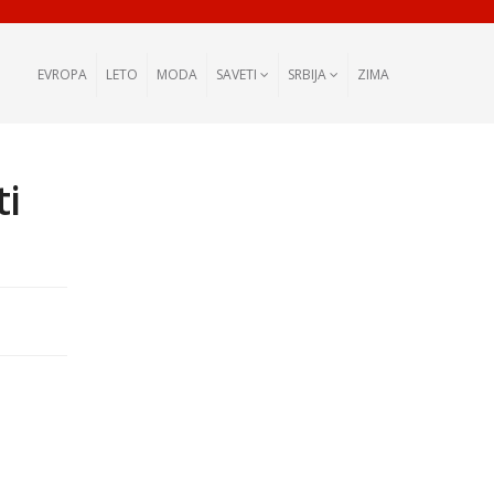
EVROPA
LETO
MODA
SAVETI
SRBIJA
ZIMA
ti