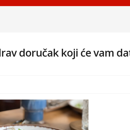
drav doručak koji će vam da