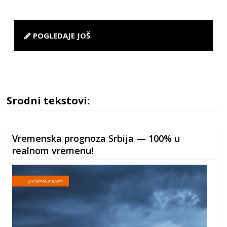
POGLEDAJE JOŠ
Srodni tekstovi:
Vremenska prognoza Srbija — 100% u
realnom vremenu!